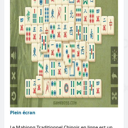
Plein écran
Le Mahjong Traditionnel Chinois en ligne est un