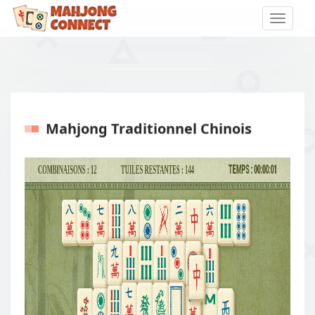
Toggle
naviga
Mahjong Traditionnel Chinois