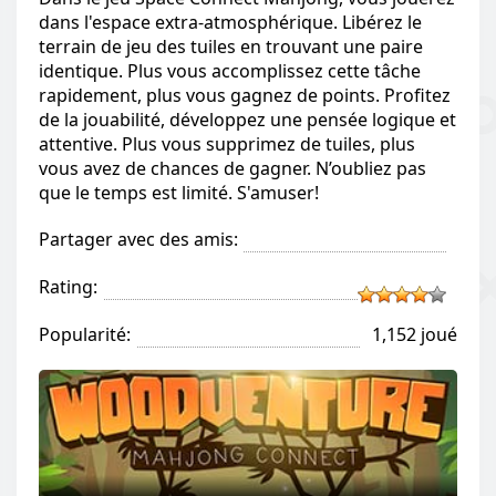
dans l'espace extra-atmosphérique. Libérez le
terrain de jeu des tuiles en trouvant une paire
identique. Plus vous accomplissez cette tâche
rapidement, plus vous gagnez de points. Profitez
de la jouabilité, développez une pensée logique et
attentive. Plus vous supprimez de tuiles, plus
vous avez de chances de gagner. N’oubliez pas
que le temps est limité. S'amuser!
Partager avec des amis:
Rating:
Popularité:
1,152 joué