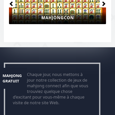
MAHJONGCON
Chaque jour, nous mettons à
MAHJONG
jour notre collection de jeux de
GRATUIT
mahjong connect afin que vous
trouviez quelque chose
d’excitant pour vous-même à chaque
visite de notre site Web.