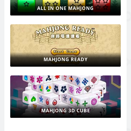
ALL IN ONE MAHJONG
MAHJONG READY
MAHJONG 3D CUBE