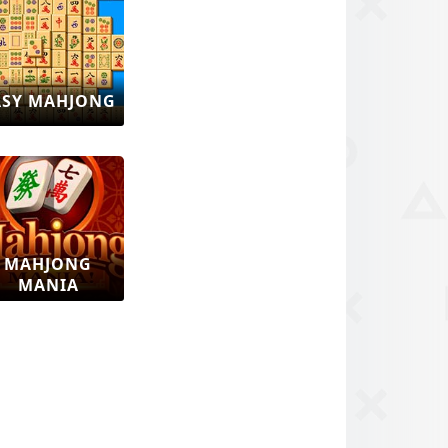
ASY MAHJONG
MAHJONG
MANIA