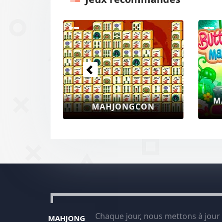
Previous
ANIMAL CONNECT 2
Chaque jour, nous mettons à jour
MAHJONG