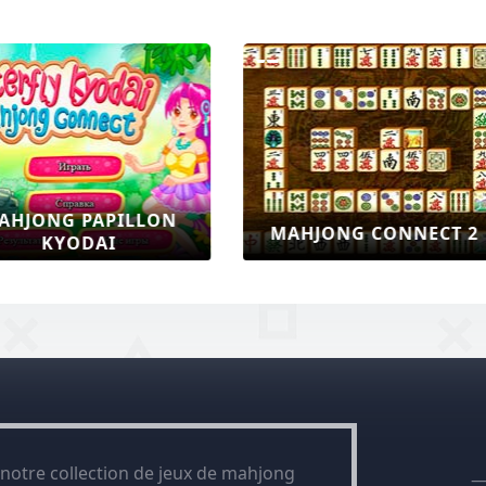
FARM CONNECT 2
FARM MAHJONG
 notre collection de jeux de mahjong