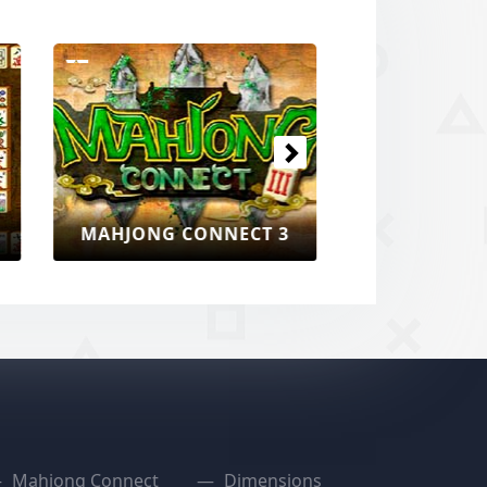
Next
BUG CONNECT MAHJONG
Mahjong Connect
Dimensions