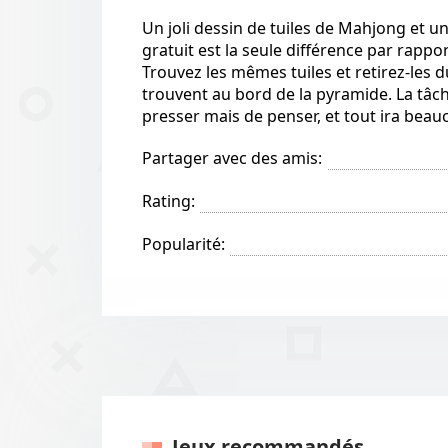
Un joli dessin de tuiles de Mahjong et u
gratuit est la seule différence par rappo
Trouvez les mêmes tuiles et retirez-les du
trouvent au bord de la pyramide. La tâche 
presser mais de penser, et tout ira beau
Partager avec des amis:
Rating:
Popularité:
Jeux recommandés