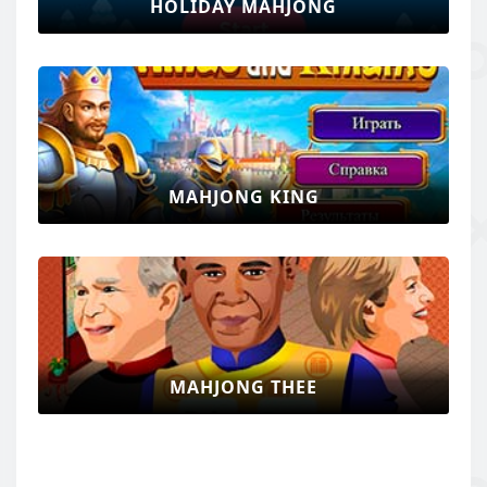
HOLIDAY MAHJONG
MAHJONG KING
MAHJONG THEE