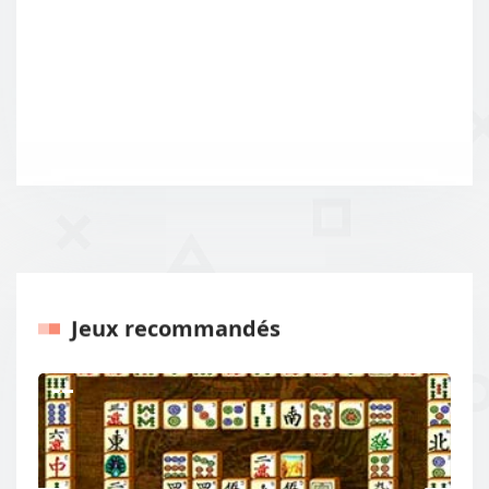
Jeux recommandés
Previous
Next