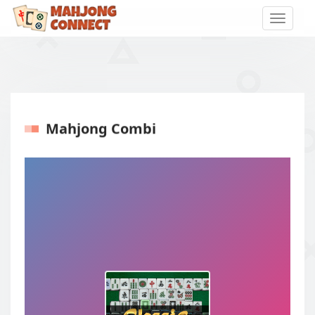
Toggle
naviga
Mahjong Combi